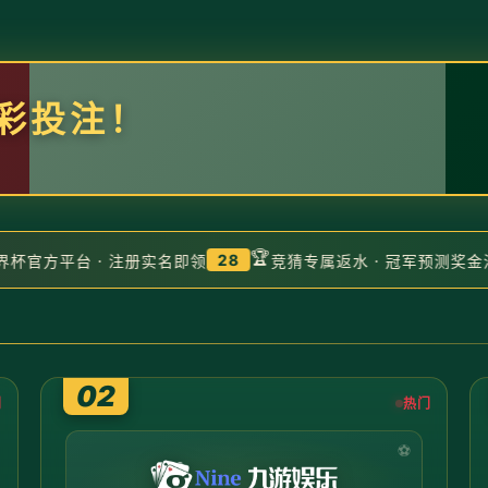
精彩投注！
🏆
官方平台 · 注册实名即领
竞猜专属返水 · 冠军预测奖金池
28
8
02
门
热门