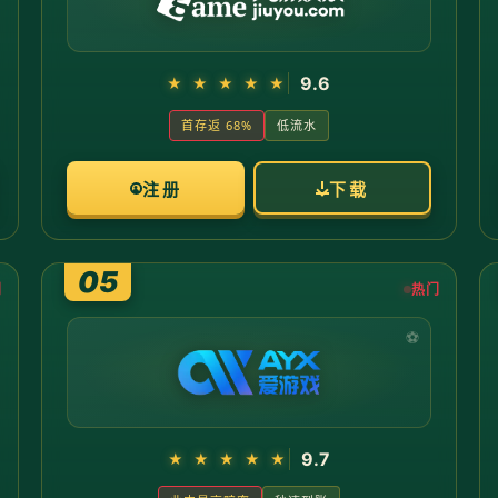
9.6
★ ★ ★ ★ ★
首存返 68%
低流水
注册
下载
05
门
热门
9.7
★ ★ ★ ★ ★